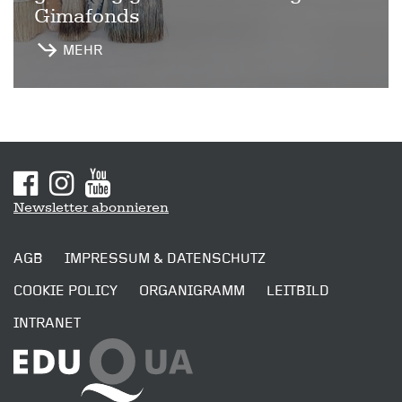
Gimafonds
MEHR
Sitemap
Newsletter abonnieren
AGB
IMPRESSUM & DATENSCHUTZ
COOKIE POLICY
ORGANIGRAMM
LEITBILD
INTRANET
SENDEN