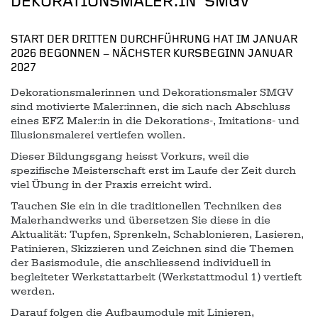
DEKORATIONSMALER:IN SMGV
START DER DRITTEN DURCHFÜHRUNG HAT IM JANUAR
2026 BEGONNEN – NÄCHSTER KURSBEGINN JANUAR
2027
Dekorationsmalerinnen und Dekorationsmaler SMGV
sind motivierte Maler:innen, die sich nach Abschluss
eines EFZ Maler:in in die Dekorations-, Imitations- und
Illusionsmalerei vertiefen wollen.
Dieser Bildungsgang heisst Vorkurs, weil die
spezifische Meisterschaft erst im Laufe der Zeit durch
viel Übung in der Praxis erreicht wird.
Tauchen Sie ein in die traditionellen Techniken des
Malerhandwerks und übersetzen Sie diese in die
Aktualität: Tupfen, Sprenkeln, Schablonieren, Lasieren,
Patinieren, Skizzieren und Zeichnen sind die Themen
der Basismodule, die anschliessend individuell in
begleiteter Werkstattarbeit (Werkstattmodul 1) vertieft
werden.
Darauf folgen die Aufbaumodule mit Linieren,