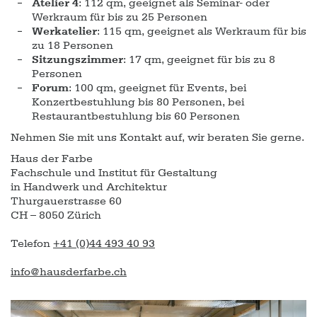
Atelier 4
: 112 qm, geeignet als Seminar- oder
Werkraum für bis zu 25 Personen
Werkatelier
: 115 qm, geeignet als Werkraum für bis
zu 18 Personen
Sitzungszimmer
: 17 qm, geeignet für bis zu 8
Personen
Forum
: 100 qm, geeignet für Events, bei
Konzertbestuhlung bis 80 Personen, bei
Restaurantbestuhlung bis 60 Personen
Nehmen Sie mit uns Kontakt auf, wir beraten Sie gerne.
Haus der Farbe
Fachschule und Institut für Gestaltung
in Handwerk und Architektur
Thurgauerstrasse 60
CH – 8050 Zürich
Telefon
+41 (0)44 493 40 93
info@hausderfarbe.ch