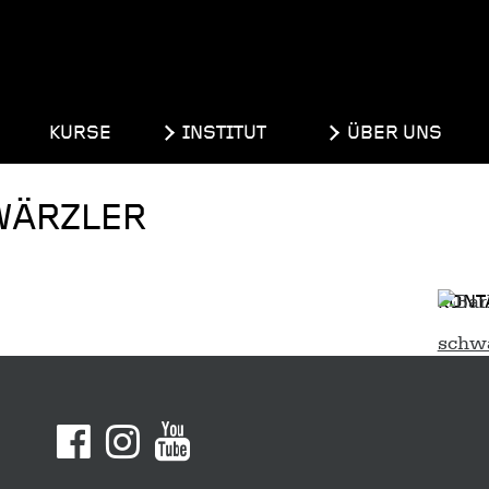
KURSE
INSTITUT
ÜBER UNS
WÄRZLER
KONT
schw