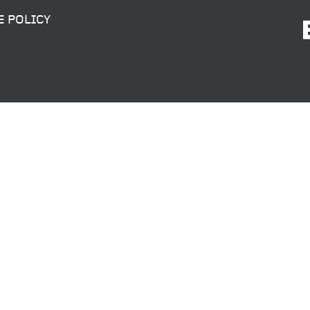
E POLICY
SENDEN