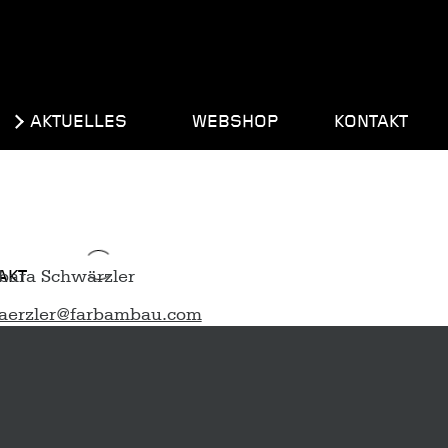
AKTUELLES
WEBSHOP
KONTAKT
AKT
aerzler@farbambau.com