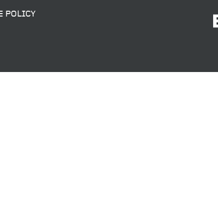
E POLICY
SENDEN