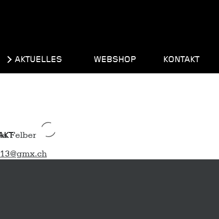
AKTUELLES
WEBSHOP
KONTAKT
AKT
.13@gmx.ch