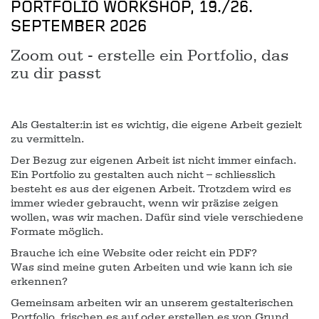
PORTFOLIO WORKSHOP, 19./26.
SEPTEMBER 2026
Zoom out - erstelle ein Portfolio, das
zu dir passt
Als Gestalter:in ist es wichtig, die eigene Arbeit gezielt
zu vermitteln.
Der Bezug zur eigenen Arbeit ist nicht immer einfach.
Ein Portfolio zu gestalten auch nicht – schliesslich
besteht es aus der eigenen Arbeit. Trotzdem wird es
immer wieder gebraucht, wenn wir präzise zeigen
wollen, was wir machen. Dafür sind viele verschiedene
Formate möglich.
Brauche ich eine Website oder reicht ein PDF?
Was sind meine guten Arbeiten und wie kann ich sie
erkennen?
Gemeinsam arbeiten wir an unserem gestalterischen
Portfolio, frischen es auf oder erstellen es von Grund