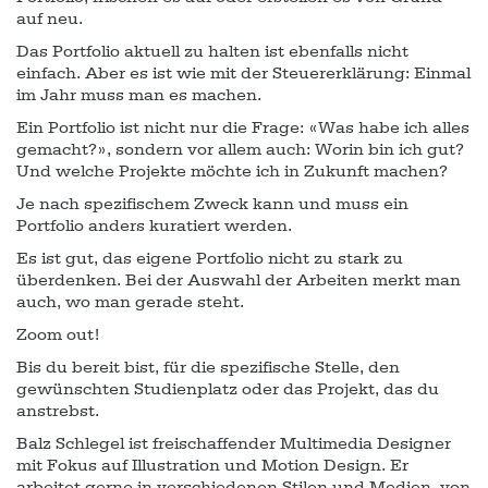
auf neu.
Das Portfolio aktuell zu halten ist ebenfalls nicht
einfach. Aber es ist wie mit der Steuererklärung: Einmal
im Jahr muss man es machen.
Ein Portfolio ist nicht nur die Frage: «Was habe ich alles
gemacht?», sondern vor allem auch: Worin bin ich gut?
Und welche Projekte möchte ich in Zukunft machen?
Je nach spezifischem Zweck kann und muss ein
Portfolio anders kuratiert werden.
Es ist gut, das eigene Portfolio nicht zu stark zu
überdenken. Bei der Auswahl der Arbeiten merkt man
auch, wo man gerade steht.
Zoom out!
Bis du bereit bist, für die spezifische Stelle, den
gewünschten Studienplatz oder das Projekt, das du
anstrebst.
Balz Schlegel ist freischaffender Multimedia Designer
mit Fokus auf Illustration und Motion Design. Er
arbeitet gerne in verschiedenen Stilen und Medien, von