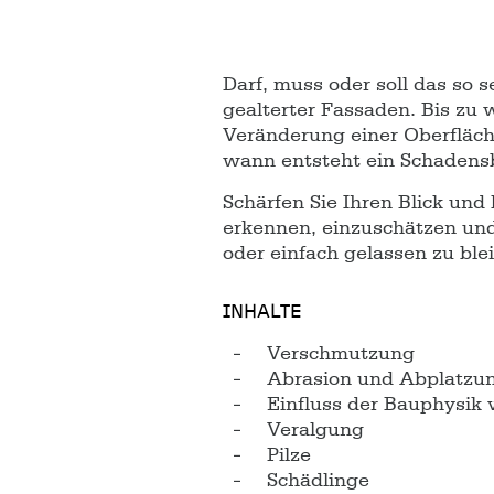
Darf, muss oder soll das so s
gealterter Fassaden. Bis zu 
Veränderung einer Oberfläch
wann entsteht ein Schadens
Schärfen Sie Ihren Blick und 
erkennen, einzuschätzen und
oder einfach gelassen zu ble
INHALTE
Verschmutzung
Abrasion und Abplatzu
Einfluss der Bauphysik 
Veralgung
Pilze
Schädlinge