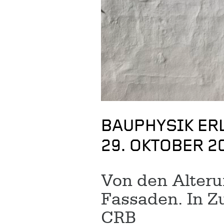
BAUPHYSIK ER
29. OKTOBER 2
Von den Alter
Fassaden. In 
CRB