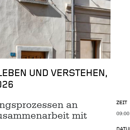
LEBEN UND VERSTEHEN,
026
ungsprozessen an
ZEIT
Zusammenarbeit mit
09:00
DATU