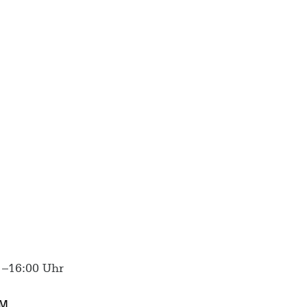
 –16:00 Uhr
M