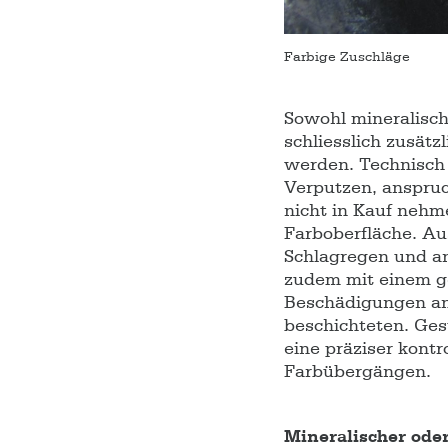
Farbige Zuschläge
Sowohl mineralisc
schliesslich zusät
werden. Technisch 
Verputzen, anspru
nicht in Kauf nehm
Farboberfläche. Au
Schlagregen und a
zudem mit einem g
Beschädigungen an 
beschichteten. Ges
eine präziser kont
Farbübergängen.
Mineralischer ode