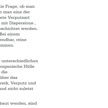
die Frage, ob man
ob man eine der
ete Verputzart
mit Dispersions-,
beschichtet werden.
 Bei einem
endbar, reine
kommen.
g unterschiedlichen
organische Hülle
 die
 über das
werk, Verputz und
nd nicht zuletzt
baut werden, sind