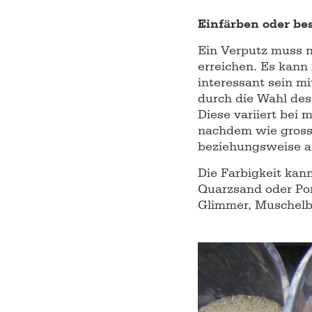
Einfärben oder be
Ein Verputz muss n
erreichen. Es kann 
interessant sein m
durch die Wahl des
Diese variiert bei 
nachdem wie gross 
beziehungsweise a
Die Farbigkeit kann
Quarzsand oder Por
Glimmer, Muschelbr