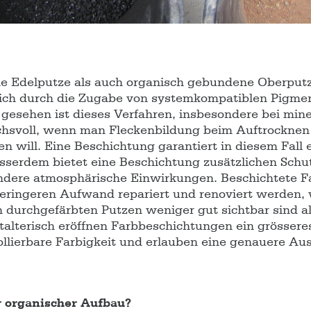
he Edelputze als auch organisch gebundene Oberput
zlich durch die Zugabe von systemkompatiblen Pigme
gesehen ist dieses Verfahren, insbesondere bei mine
chsvoll, wenn man Fleckenbildung beim Auftrocknen
en will. Eine Beschichtung garantiert in diesem Fall
sserdem bietet eine Beschichtung zusätzlichen Schu
ndere atmosphärische Einwirkungen. Beschichtete 
eringeren Aufwand repariert und renoviert werden,
durchgefärbten Putzen weniger gut sichtbar sind al
talterisch eröffnen Farbbeschichtungen ein grösser
rollierbare Farbigkeit und erlauben eine genauere A
r organischer Aufbau?