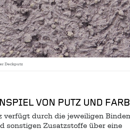
ter Deckputz
SPIEL VON PUTZ UND FARB
 verfügt durch die jeweiligen Bindem
d sonstigen Zusatzstoffe über eine