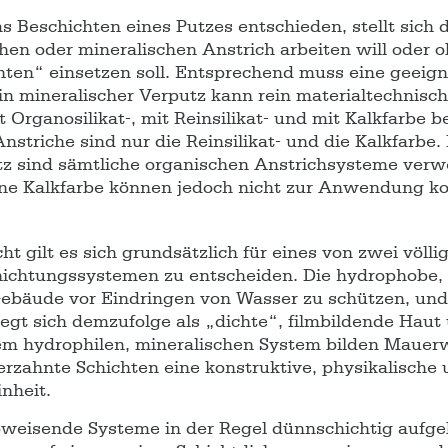
s Beschichten eines Putzes entschieden, stellt sich 
hen oder mineralischen Anstrich arbeiten will oder 
nten“ einsetzen soll. Entsprechend muss eine geeign
n mineralischer Verputz kann rein materialtechnisch 
it Organosilikat-, mit Reinsilikat- und mit Kalkfarbe 
nstriche sind nur die Reinsilikat- und die Kalkfarbe.
z sind sämtliche organischen Anstrichsysteme verw
eine Kalkfarbe können jedoch nicht zur Anwendung 
ht gilt es sich grundsätzlich für eines von zwei völli
ichtungssystemen zu entscheiden. Die hydrophobe, 
Gebäude vor Eindringen von Wasser zu schützen, und
egt sich demzufolge als „dichte“, filmbildende Haut
em hydrophilen, mineralischen System bilden Mauer
rzahnte Schichten eine konstruktive, physikalische u
nheit.
eisende Systeme in der Regel dünnschichtig aufge