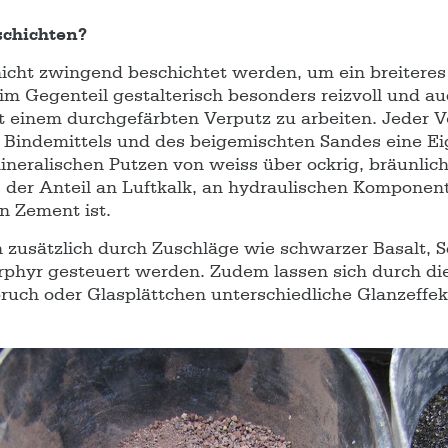
schichten?
icht zwingend beschichtet werden, um ein breitere
im Gegenteil gestalterisch besonders reizvoll und a
it einem durchgefärbten Verputz zu arbeiten. Jeder V
 Bindemittels und des beigemischten Sandes eine Eig
mineralischen Putzen von weiss über ockrig, bräunlich 
der Anteil an Luftkalk, an hydraulischen Komponen
n Zement ist.
 zusätzlich durch Zuschläge wie schwarzer Basalt, Sc
phyr gesteuert werden. Zudem lassen sich durch di
uch oder Glasplättchen unterschiedliche Glanzeffek