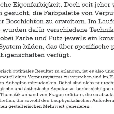
sche Eigenfarbigkeit. Doch seit jehe
n gesucht, die Farbpalette von Verp
r Beschichten zu erweitern. Im Lauf
 wurden dafür verschiedene Techni
obei Farbe und Putz jeweils ein kons
System bilden, das über spezifische 
 Eigenschaften verfügt.
risch optimales Resultat zu erlangen, ist es also un
tandteil eines Verputzsystems zu verstehen und im P
n Anbeginn mitzudenken. Dabei sind nicht nur tech
sche und ästhetische Aspekte zu berücksichtigen u
 Thematik anhand von Fragen erörtern, die es abzukl
treffen, die sowohl den bauphysikalischen Anforder
nen gestalterischen Mehrwert generieren.