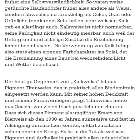
früher eine Selbstverständlichkeit. So waren weiss
getünchte Haufendörfer früher alles andere als Weiss,
sondern abwechselnd farbstichig ins Ocker, Grau oder
Grünliche tendierend. Sehr hellen, sehr weissen Kalk
gab es allerdings auch. Kalkweiss ist nicht normierbar,
seine Farbigkeit nicht eindeutig messbar, auch weil der
Untergrund und allfällige Zusätze die Erscheinung
immer beeinflussen. Die Verwendung von Kalk bringt
also stets einen eigenen Farbcharakter ins Spiel, der
die Erscheinung eines Baus bei wechselndem Licht
und Wetter beeinflusst.
Der heutige Gegenpart von „Kalkweiss“ ist das
Pigment Titanweiss, das in praktisch allen Bindemitteln
eingesetzt werden kann. Mit seiner hohen Deckkraft
und seinem Färbevermögen prägt Titanweiss heute
das Gesicht von vielen frisch gestrichenen Bauten.
Dass sich dieses Pigment als ungiftiger Ersatz von
Bleiweiss ab den 1930-er Jahren sukzessive und fast im
Alleingang durchsetzen konnte, erklärt zusätzlich
seinen enormen Erfolg. Es ist in der Tat als weisses
Pigment und Aufheller in praktisch allen industriellen