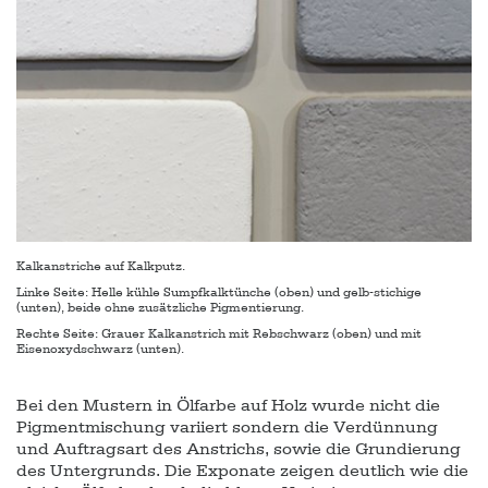
Kalkanstriche auf Kalkputz.
Linke Seite: Helle kühle Sumpfkalktünche (oben) und gelb-stichige
(unten), beide ohne zusätzliche Pigmentierung.
Rechte Seite: Grauer Kalkanstrich mit Rebschwarz (oben) und mit
Eisenoxydschwarz (unten).
Bei den Mustern in Ölfarbe auf Holz wurde nicht die
Pigmentmischung variiert sondern die Verdünnung
und Auftragsart des Anstrichs, sowie die Grundierung
des Untergrunds. Die Exponate zeigen deutlich wie die