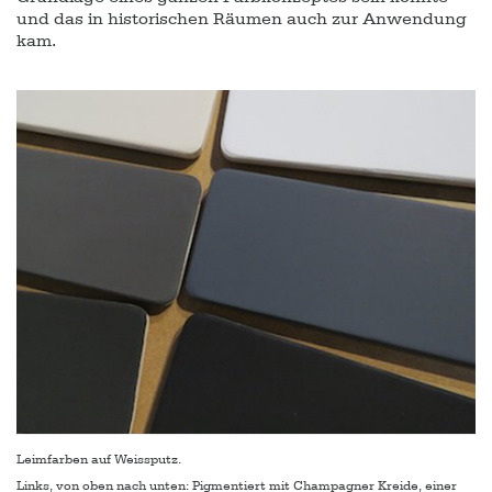
und das in historischen Räumen auch zur Anwendung
kam.
Leimfarben auf Weissputz.
Links, von oben nach unten: Pigmentiert mit Champagner Kreide, einer