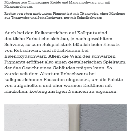
Mischung aus Champagner Kreide und Manganschwarz, nur mit
Manganschwarz.
Rechts von oben nach unten: Pigmentiert mit Titanweiss, einer Mischung
aus Titanweiss und Spinellschwarz, nur mit Spinellschwarz
Auch bei den Kalkanstrichen auf Kalkputz sind
deutliche Farbstiche sichtbar, je nach gewähltem
Schwarz, so zum Beispiel stark bläulich beim Einsatz
von Rebschwarz und rötlich-braun bei
Eisenoxydschwarz. Allein die Wahl des schwarzen
Pigments eröffnet also einen gestalterischen Spielraum,
der das Gesicht eines Gebäudes prägen kann. So
wurde seit dem Altertum Rebschwarz bei
kalkgestrichenen Fassaden eingesetzt, um die Palette
von aufgehellten und eher warmen Erdtönen mit
bläulichen, kostengünstigen Nuancen zu ergänzen.