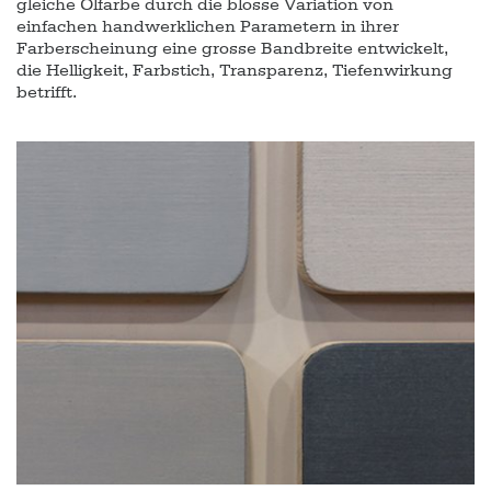
gleiche Ölfarbe durch die blosse Variation von
einfachen handwerklichen Parametern in ihrer
Farberscheinung eine grosse Bandbreite entwickelt,
die Helligkeit, Farbstich, Transparenz, Tiefenwirkung
betrifft.