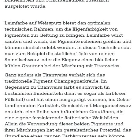
Bindemitteln und Schichtenaufbau zusätzlich
ausgelotet wurde.
Leimfarbe auf Weissputz bietet den optimalen
technischen Rahmen, um die Eigenfarbigkeit von
Pigmenten zur Geltung zu bringen. Leimfarbe wirkt
samten und weich, die Pigmente scheinen greifbar und
können sinnlich erlebt werden. In dieser Technik erlebt
man zum Beispiel die stoffliche Tiefe von reinem
Spinellschwarz oder die Eleganz eines bläulichen
kühlen Grautons bei der Mischung mit Titanweiss.
Ganz anders als Titanweiss verhält sich das
traditionelle Pigment Champagnerkreide. Im
Gegensatz zu Titanweiss färbt es schwach (in
bestimmten Bindemitteln dient es sogar als farbloser
Füllstoff) und hat einen ausgeprägt warmen, ins Ocker
tendierenden Farbstich. Gemischt mit Manganschwarz
entsteht eine Reihe von bräunlichen Grautönen, die
eine eigene faszinierende ästhetische Welt bilden.
Allein die Verwendung dieser beiden Pigmente und
ihrer Mischungen hat ein gestalterisches Potential, das
Grundlage eines ganzen Farbkonzeptes sein könnte