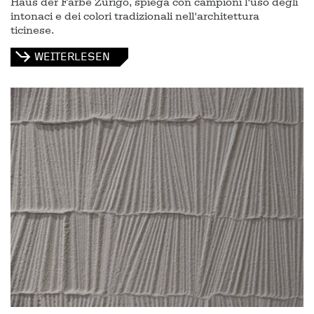
Haus der Farbe Zurigo, spiega con campioni l'uso degli
intonaci e dei colori tradizionali nell'architettura
ticinese.
WEITERLESEN