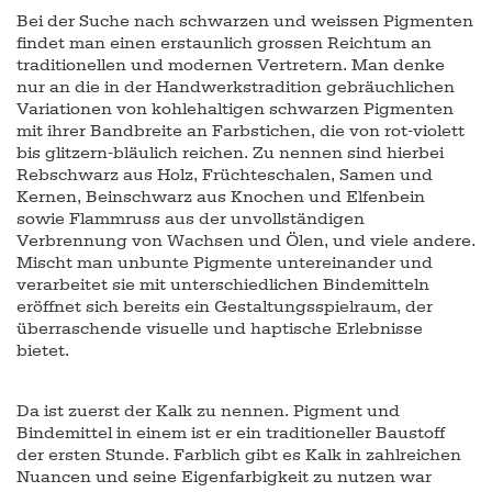
Bei der Suche nach schwarzen und weissen Pigmenten
findet man einen erstaunlich grossen Reichtum an
traditionellen und modernen Vertretern. Man denke
nur an die in der Handwerkstradition gebräuchlichen
Variationen von kohlehaltigen schwarzen Pigmenten
mit ihrer Bandbreite an Farbstichen, die von rot-violett
bis glitzern-bläulich reichen. Zu nennen sind hierbei
Rebschwarz aus Holz, Früchteschalen, Samen und
Kernen, Beinschwarz aus Knochen und Elfenbein
sowie Flammruss aus der unvollständigen
Verbrennung von Wachsen und Ölen, und viele andere.
Mischt man unbunte Pigmente untereinander und
verarbeitet sie mit unterschiedlichen Bindemitteln
eröffnet sich bereits ein Gestaltungsspielraum, der
überraschende visuelle und haptische Erlebnisse
bietet.
Da ist zuerst der Kalk zu nennen. Pigment und
Bindemittel in einem ist er ein traditioneller Baustoff
der ersten Stunde. Farblich gibt es Kalk in zahlreichen
Nuancen und seine Eigenfarbigkeit zu nutzen war