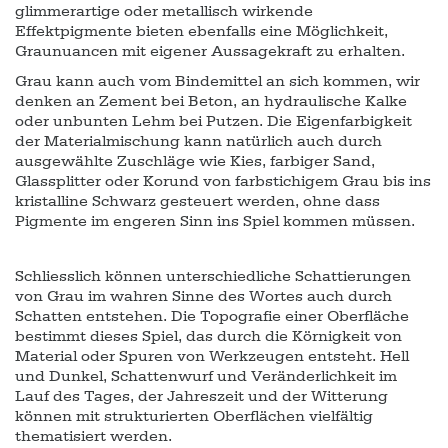
glimmerartige oder metallisch wirkende
Effektpigmente bieten ebenfalls eine Möglichkeit,
Graunuancen mit eigener Aussagekraft zu erhalten.
Grau kann auch vom Bindemittel an sich kommen, wir
denken an Zement bei Beton, an hydraulische Kalke
oder unbunten Lehm bei Putzen. Die Eigenfarbigkeit
der Materialmischung kann natürlich auch durch
ausgewählte Zuschläge wie Kies, farbiger Sand,
Glassplitter oder Korund von farbstichigem Grau bis ins
kristalline Schwarz gesteuert werden, ohne dass
Pigmente im engeren Sinn ins Spiel kommen müssen.
Schliesslich können unterschiedliche Schattierungen
von Grau im wahren Sinne des Wortes auch durch
Schatten entstehen. Die Topografie einer Oberfläche
bestimmt dieses Spiel, das durch die Körnigkeit von
Material oder Spuren von Werkzeugen entsteht. Hell
und Dunkel, Schattenwurf und Veränderlichkeit im
Lauf des Tages, der Jahreszeit und der Witterung
können mit strukturierten Oberflächen vielfältig
thematisiert werden.