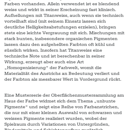
Farben vorhanden. Allein verwendet ist es blendend
weiss und wirkt in seiner Erscheinung fast klinisch.
Aufhellungen mit Titanweiss, auch wenn sie technisch
vorteilhaft sind (mit seinem Einsatz lassen sich
deutliche Helligkeitsabstufungen erzielen), bringen
stets eine leichte Vergrauung mit sich. Mischungen mit
stark bunten, insbesondere organischen Pigmenten
lassen dazu den aufgehellten Farbton oft kühl und
süsslich wirken. Insofern hat Titanweiss eine
technische Note und ist berechenbar in seiner
Wirkung, erzeugt aber auch eine Art
„Homogenisierung“ der Farbwelt, womit die
Materialität des Anstrichs an Bedeutung verliert und
der Farbton als messbarer Wert in Vordergrund rückt.
Eine Musterserie der Oberflächenmustersammlung am
Haus der Farbe widmet sich dem Thema „unbunte
Pigmente“ und zeigt eine Reihe von Farbanstrichen,
die nur mit einer kleinen Auswahl von schwarzen und
weissen Pigmente realisiert wurden, wobei der
Spielraum durch Variationen von Untergründen,