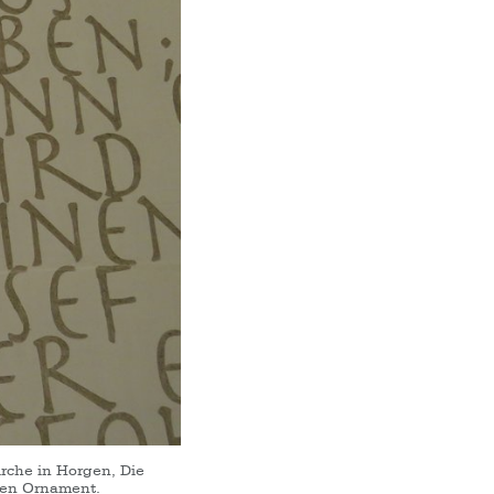
rche in Horgen, Die
gen Ornament.