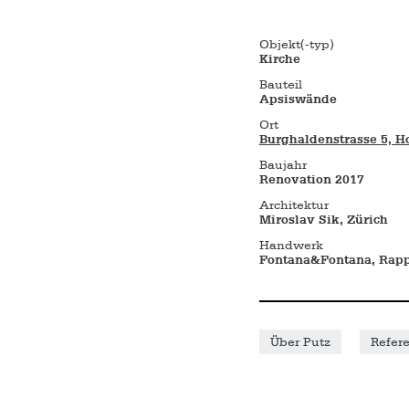
Objekt(-typ)
Kirche
Bauteil
Apsiswände
Ort
Burghaldenstrasse 5, H
Baujahr
Renovation 2017
Architektur
Miroslav Sik, Zürich
Handwerk
Fontana&Fontana, Rapp
Über Putz
Refer