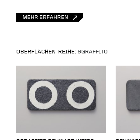
MEHR ERFAHREN
OBERFLÄCHEN-REIHE:
SGRAFFITO