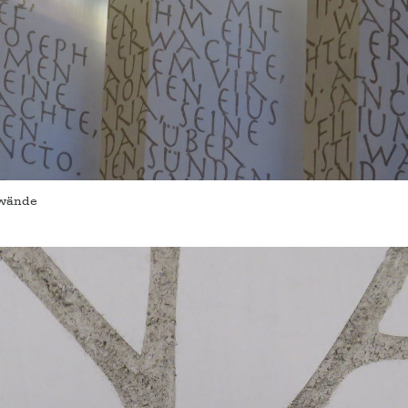
swände