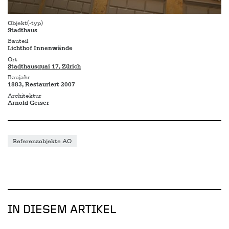
Objekt(-typ)
Stadthaus
Bauteil
Lichthof Innenwände
Ort
Stadthausquai 17, Zürich
Baujahr
1883, Restauriert 2007
Architektur
Arnold Geiser
Referenzobjekte AO
IN DIESEM ARTIKEL