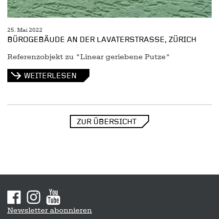
25. Mai 2022
BÜROGEBÄUDE AN DER LAVATERSTRASSE, ZÜRICH
Referenzobjekt zu "Linear geriebene Putze"
WEITERLESEN
ZUR ÜBERSICHT
Sitemap
Newsletter abonnieren