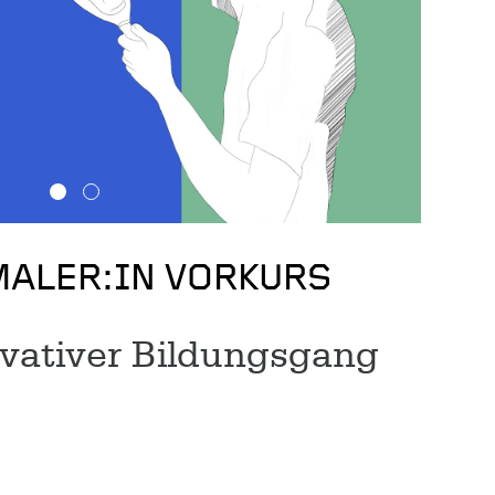
ALER:IN VORKURS
ovativer Bildungsgang