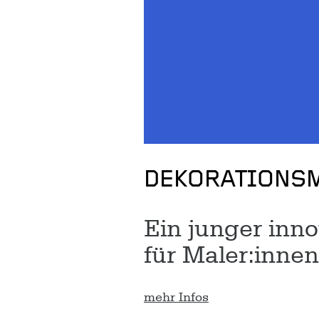
DEKORATIONSM
Ein junger inn
für Maler:innen
mehr Infos