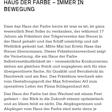
HAUS DER FARBE – IMMER IN
BEWEGUNG
Dass das Haus der Farbe heute ist was es ist, ist ganz
wesentlich Beat Soller zu verdanken, der während 17
Jahren als Präsident des Trägervereins das Steuer in
der Hand gehabt und das Schiff umsichtig und mit
Weitblick gelenkt hat. Mitte Mai hat Erwin Haas das
Steuer übernommen. Dieser Präsidentenwechsel zeigt
die Vernetzung, die am Haus der Farbe
Selbstverständlichkeit ist – vermeintliche Konkurrenten
ziehen am gleichen Strick und engagieren sich für eine
übergeordnete Sache, für Qualität und Berufsstolz im
Handwerk und am Bau. Das Präsidium wechselt also
vom Gestaltungsprofi der Max Schweizer AG zum
operativen Leiter der Firma Schlagenhauf AG.
Das Haus der Farbe hat den Wechsel mit einem Fest
gefeiert – der Blick in die Zukunft stimmt optimistisch
und an Ideen fehlt es nicht. Die Abgängerinnen und
Abgänger vom Haus der Farbe sind mehr denn je