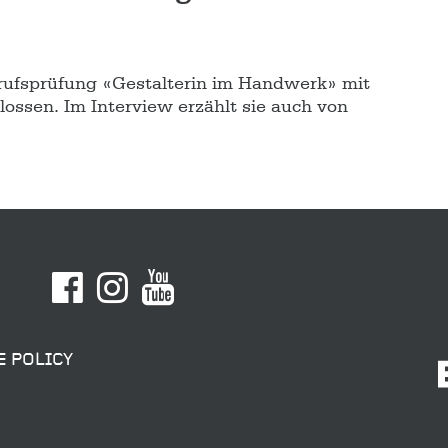
rufsprüfung «Gestalterin im Handwerk» mit
ossen. Im Interview erzählt sie auch von
E POLICY
SENDEN