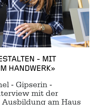
ESTALTEN - MIT
IM HANDWERK»
l - Gipserin -
terview mit der
r Ausbildung am Haus