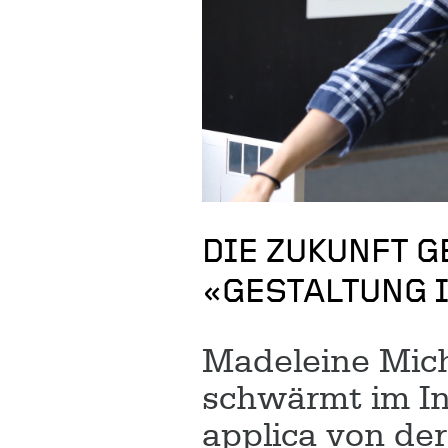
DIE ZUKUNFT G
«GESTALTUNG 
Madeleine Miche
schwärmt im In
applica von de